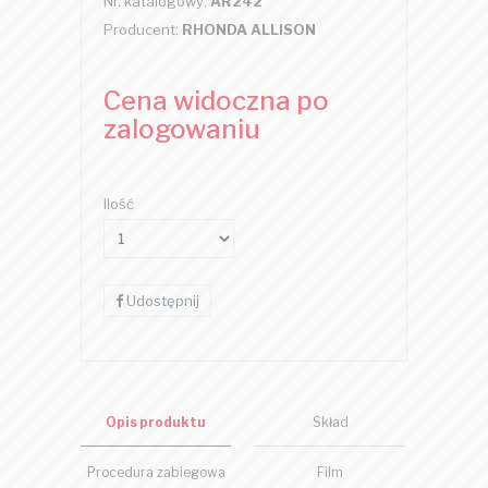
Nr. katalogowy:
AR242
Producent:
RHONDA ALLISON
Cena widoczna po
zalogowaniu
Ilość
Udostępnij
Opis produktu
Skład
Procedura zabiegowa
Film