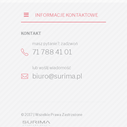
INFORMACJE KONTAKTOWE
KONTAKT
masz pytanie?, zadzwoń
71 788 41 01
lub wyślij wiadomość
biuro@surima.pl
© 2017 | Wszelkie Prawa Zastrzeżone