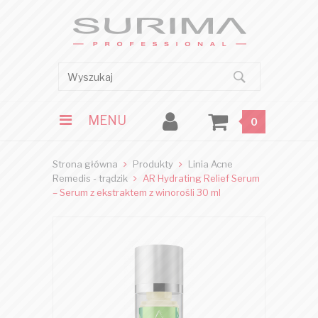
MENU
0
Strona główna
Produkty
Linia Acne
Remedis - trądzik
AR Hydrating Relief Serum
– Serum z ekstraktem z winorośli 30 ml