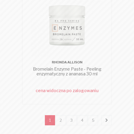
RHONDA ALLISON
Bromelain Enzyme Paste - Peeling
enzymatyczny z ananasa 30 ml
cena widoczna po zalogowaniu
1
2
3
4
5