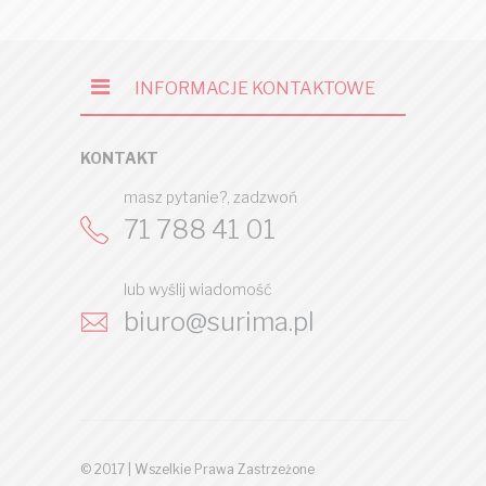
INFORMACJE KONTAKTOWE
KONTAKT
masz pytanie?, zadzwoń
71 788 41 01
lub wyślij wiadomość
biuro@surima.pl
© 2017 | Wszelkie Prawa Zastrzeżone