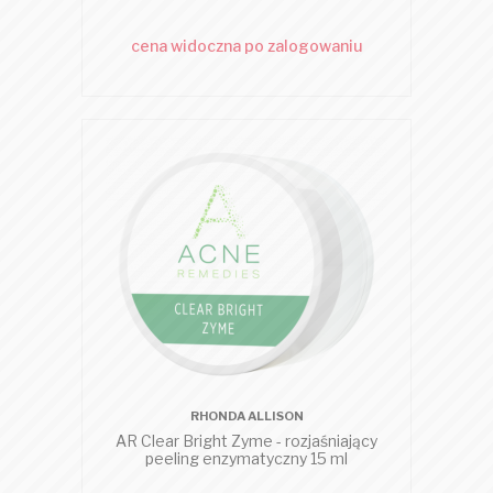
cena widoczna po zalogowaniu
RHONDA ALLISON
AR Clear Bright Zyme - rozjaśniający
peeling enzymatyczny 15 ml