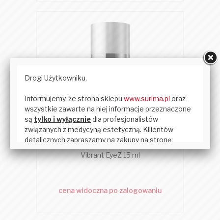
RHONDA ALLISON
Vibrant EyeZ 15 ml
cena widoczna po zalogowaniu