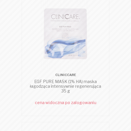
CLINICCARE
EGF PURE MASK (1% HA) maska
łagodząca intensywnie regenerująca
35 g
cena widoczna po zalogowaniu