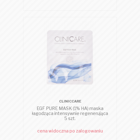
CLINICCARE
EGF PURE MASK (1% HA) maska
łagodząca intensywnie regenerująca
5 szt.
cena widoczna po zalogowaniu