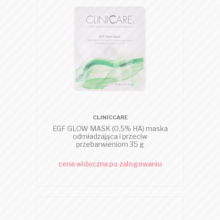
CLINICCARE
EGF GLOW MASK (0,5% HA) maska
odmładzająca i przeciw
przebarwieniom 35 g
cena widoczna po zalogowaniu