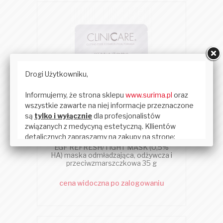
CLINICCARE
EGF REFRESH/TIGHT MASK (0,5%
HA) maska odmładzająca, odżywcza i
przeciwzmarszczkowa 35 g
cena widoczna po zalogowaniu