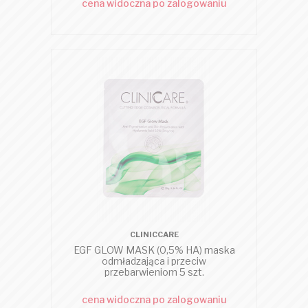
cena widoczna po zalogowaniu
CLINICCARE
EGF GLOW MASK (0,5% HA) maska
odmładzająca i przeciw
przebarwieniom 5 szt.
cena widoczna po zalogowaniu