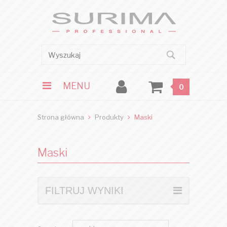
MENU
0
Strona główna
Produkty
Maski
Maski
FILTRUJ WYNIKI