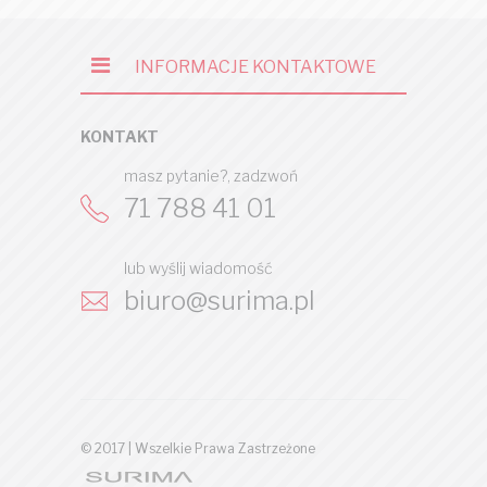
INFORMACJE KONTAKTOWE
KONTAKT
masz pytanie?, zadzwoń
71 788 41 01
lub wyślij wiadomość
biuro@surima.pl
© 2017 | Wszelkie Prawa Zastrzeżone