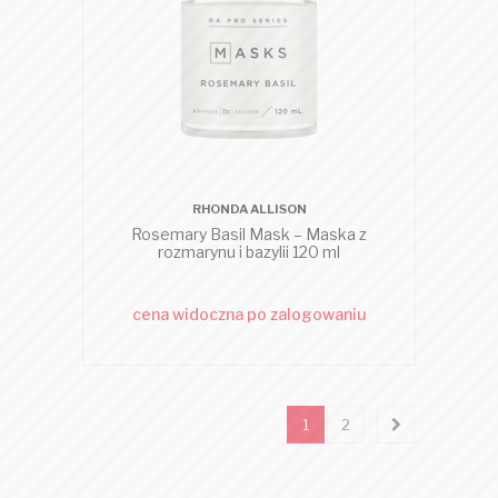
RHONDA ALLISON
Rosemary Basil Mask – Maska z
rozmarynu i bazylii 120 ml
cena widoczna po zalogowaniu
1
2