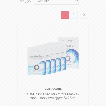
Sortuj po:
1
2
CLINICCARE
X3M Pure Pore Minimizer Masks -
maski oczyszczające 5x25 ml