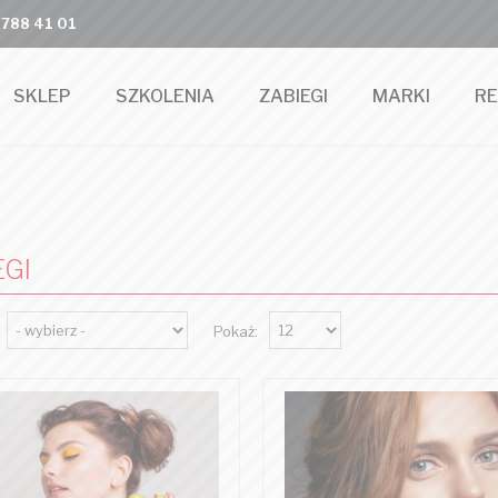
 788 41 01
SKLEP
SZKOLENIA
ZABIEGI
MARKI
R
EGI
Pokaż: