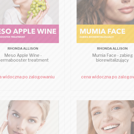
RHONDA ALLISON
RHONDA ALLISON
Meso Apple Wine -
Mumia Face - zabieg
ermabooster treatment
biorewitalizujący
a widoczna po zalogowaniu
cena widoczna po zalogo