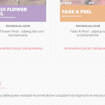
RHONDA ALLISON
RHONDA ALLISON
Flower Peel - zabieg dla cery
Fade A Peel - zabieg n
naczyniowej.
przebarwienia.
a widoczna po zalogowaniu
cena widoczna po zalogo
I
y zabiegowe na bazie kosmetyków i urządzeń dostępnych w naszej o