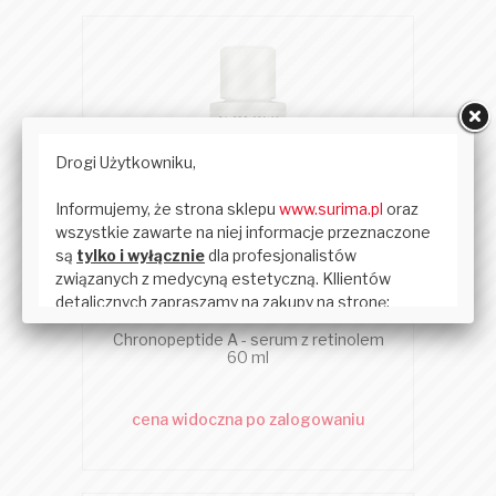
RHONDA ALLISON
Chronopeptide A - serum z retinolem
60 ml
cena widoczna po zalogowaniu