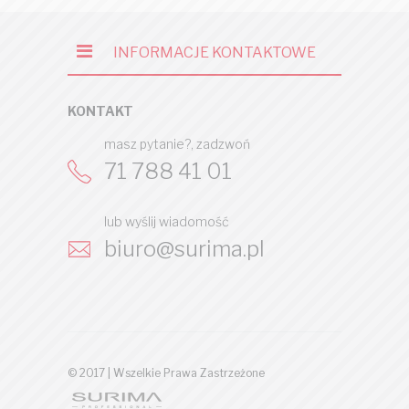
INFORMACJE KONTAKTOWE
KONTAKT
masz pytanie?, zadzwoń
71 788 41 01
lub wyślij wiadomość
biuro@surima.pl
© 2017 | Wszelkie Prawa Zastrzeżone