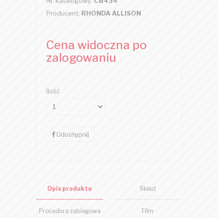
Nr. katalogowy:
CB434
Producent:
RHONDA ALLISON
Cena widoczna po
zalogowaniu
Ilość
Udostępnij
Opis produktu
Skład
Procedura zabiegowa
Film