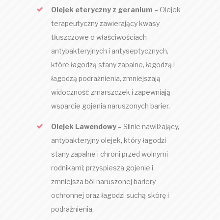
Olejek eteryczny z geranium
– Olejek
terapeutyczny zawierający kwasy
tłuszczowe o właściwościach
antybakteryjnych i antyseptycznych,
które łagodzą stany zapalne, łagodzą i
łagodzą podrażnienia, zmniejszają
widoczność zmarszczek i zapewniają
wsparcie gojenia naruszonych barier.
Olejek Lawendowy
– Silnie nawilżający,
antybakteryjny olejek, który łagodzi
stany zapalne i chroni przed wolnymi
rodnikami; przyspiesza gojenie i
zmniejsza ból naruszonej bariery
ochronnej oraz łagodzi suchą skórę i
podrażnienia.