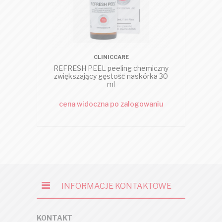
CLINICCARE
REFRESH PEEL peeling chemiczny
zwiększający gęstość naskórka 30
ml
cena widoczna po zalogowaniu
c
INFORMACJE KONTAKTOWE
KONTAKT