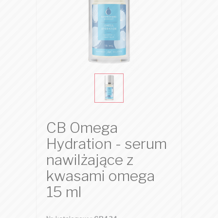
CB Omega
Hydration - serum
nawilżające z
kwasami omega
15 ml