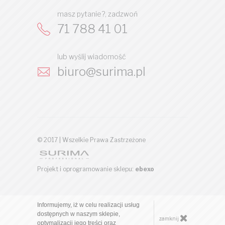
masz pytanie?, zadzwoń
71 788 41 01
lub wyślij wiadomość
biuro@surima.pl
© 2017 | Wszelkie Prawa Zastrzeżone
Projekt i oprogramowanie sklepu:
ebexo
Informujemy, iż w celu realizacji usług
dostępnych w naszym sklepie,
zamknij
optymalizacji jego treści oraz