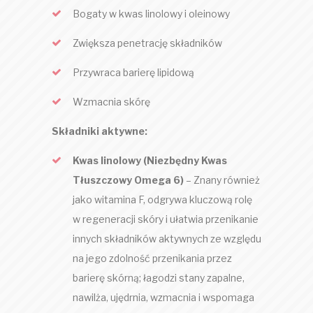
Bogaty w kwas linolowy i oleinowy
Zwiększa penetrację składników
Przywraca barierę lipidową
Wzmacnia skórę
Składniki aktywne:
Kwas linolowy (Niezbędny Kwas
Tłuszczowy Omega 6)
– Znany również
jako witamina F, odgrywa kluczową rolę
w regeneracji skóry i ułatwia przenikanie
innych składników aktywnych ze względu
na jego zdolność przenikania przez
barierę skórną; łagodzi stany zapalne,
nawilża, ujędrnia, wzmacnia i wspomaga