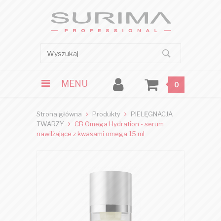
MENU
0
Strona główna
Produkty
PIELĘGNACJA
TWARZY
CB Omega Hydration - serum
nawilżające z kwasami omega 15 ml