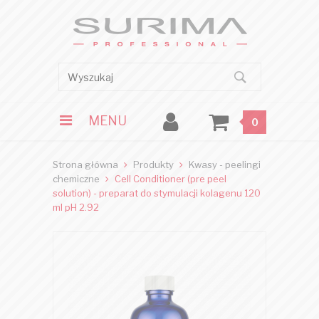
MENU
0
Strona główna
Produkty
Kwasy - peelingi
chemiczne
Cell Conditioner (pre peel
solution) - preparat do stymulacji kolagenu 120
ml pH 2.92