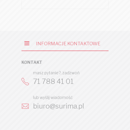
INFORMACJE KONTAKTOWE
KONTAKT
masz pytanie?, zadzwoń
71 788 41 01
lub wyślij wiadomość
biuro@surima.pl