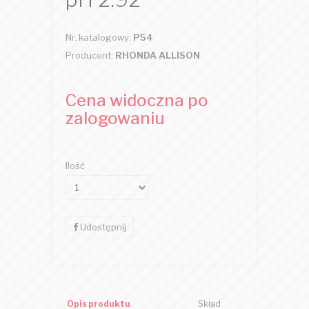
Nr. katalogowy:
P54
Producent:
RHONDA ALLISON
Cena widoczna po
zalogowaniu
Ilość
Udostępnij
Opis produktu
Skład