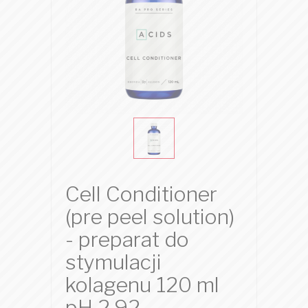
Cell Conditioner
(pre peel solution)
- preparat do
stymulacji
kolagenu 120 ml
pH 2.92