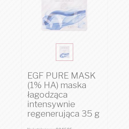
EGF PURE MASK
(1% HA) maska
łagodząca
intensywnie
regenerująca 35 g