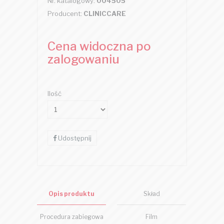
Nr. katalogowy:
004505
Producent:
CLINICCARE
Cena widoczna po
zalogowaniu
Ilość
Udostępnij
Opis produktu
Skład
Procedura zabiegowa
Film