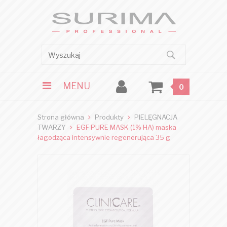
MENU
0
Strona główna
Produkty
PIELĘGNACJA
TWARZY
EGF PURE MASK (1% HA) maska
łagodząca intensywnie regenerująca 35 g