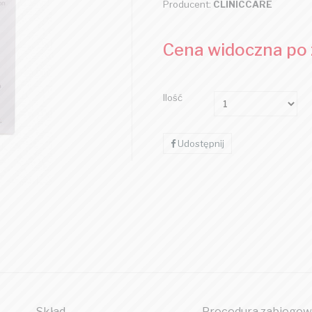
Producent:
CLINICCARE
Cena widoczna po
Ilość
Udostępnij
Skład
Procedura zabiegow