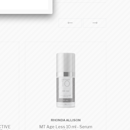
RHONDA ALLISON
TIVE
MT Age Less 10 ml - Serum
EGF