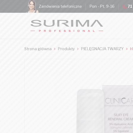
Pon - Pt. 9-16
71
Zamówienia telefoniczne
Strona główna
Produkty
PIELĘGNACJA TWARZY
H