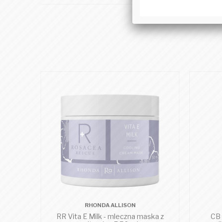
RHONDA ALLISON
RR Vita E Milk - mleczna maska z
CB 