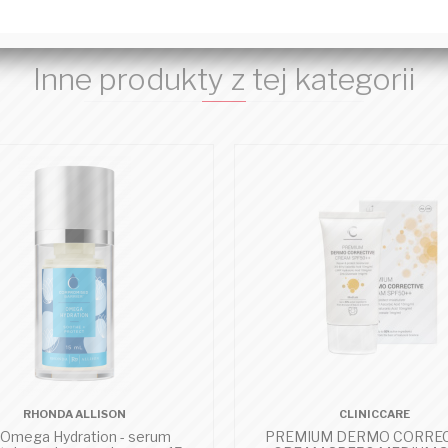
Inne produkty z tej kategorii
RHONDA ALLISON
CLINICCARE
Omega Hydration - serum
PREMIUM DERMO CORREC