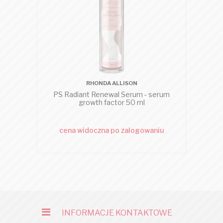
RHONDA ALLISON
PS Radiant Renewal Serum - serum
growth factor 50 ml
cena widoczna po zalogowaniu
c
INFORMACJE KONTAKTOWE