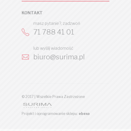
KONTAKT
masz pytanie?, zadzwoń
71 788 41 01
lub wyślij wiadomość
biuro@surima.pl
© 2017 | Wszelkie Prawa Zastrzeżone
Projekt i oprogramowanie sklepu:
ebexo