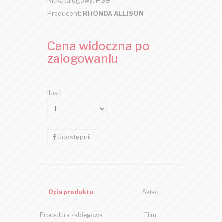
Nr. katalogowy:
P39
Producent:
RHONDA ALLISON
Cena widoczna po
zalogowaniu
Ilość
Udostępnij
Opis produktu
Skład
Procedura zabiegowa
Film