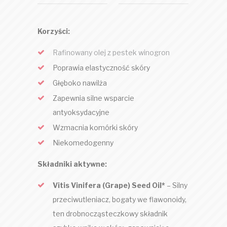
Korzyści:
Rafinowany olej z pestek winogron
Poprawia elastyczność skóry
Głęboko nawilża
Zapewnia silne wsparcie
antyoksydacyjne
Wzmacnia komórki skóry
Niekomedogenny
Składniki aktywne:
Vitis Vinifera (Grape) Seed Oil*
– Silny
przeciwutleniacz, bogaty we flawonoidy,
ten drobnocząsteczkowy składnik