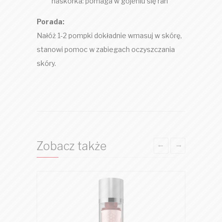
naskórka: pomaga w gojeniu się ran
Porada:
Nałóż 1-2 pompki dokładnie wmasuj w skórę,
stanowi pomoc w zabiegach oczyszczania
skóry.
Zobacz także