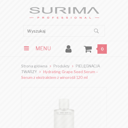
MENU
0
Strona główna
Produkty
PIELĘGNACJA
TWARZY
Hydrating Grape Seed Serum –
Serum z ekstraktem z winorośli 120 ml