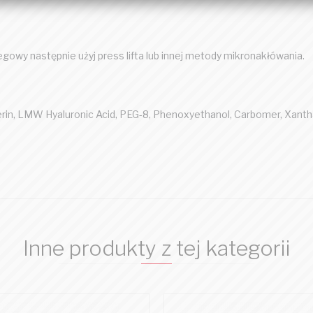
gowy następnie użyj press lifta lub innej metody mikronakłówania.
ycerin, LMW Hyaluronic Acid, PEG-8, Phenoxyethanol, Carbomer, Xant
Inne produkty z tej kategorii