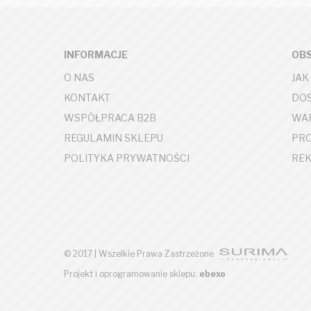
INFORMACJE
OBS
O NAS
JAK
KONTAKT
DOS
WSPÓŁPRACA B2B
WAR
REGULAMIN SKLEPU
PR
POLITYKA PRYWATNOŚCI
REK
© 2017 | Wszelkie Prawa Zastrzeżone
Projekt i oprogramowanie sklepu:
ebexo