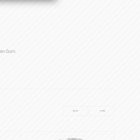
han Gum.