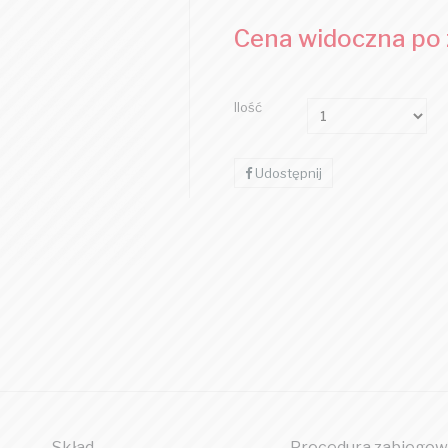
Cena widoczna po
Ilość
Udostępnij
Skład
Procedura zabiegow