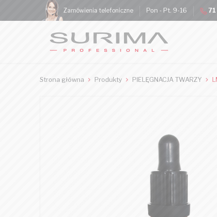
Pon - Pt. 9-16
71
Zamówienia telefoniczne
Strona główna
Produkty
PIELĘGNACJA TWARZY
L