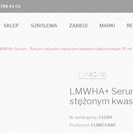
 788 41 01
SKLEP
SZKOLENIA
ZABIEGI
MARKI
R
MWHA+ Serum - Serum z wysoko stężonym kwasem hialuronowym 30 ml
LMWHA+ Serum
stężonym kwas
Nr. katalogowy:
C1190
Producent:
CLINICCARE