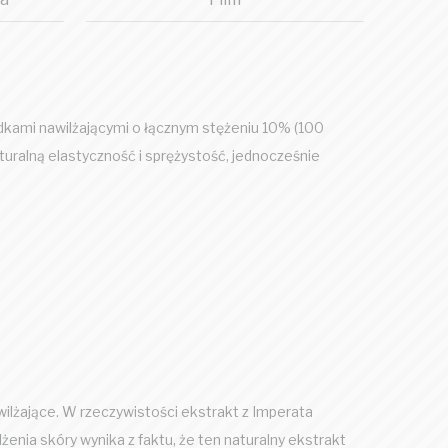
dkami nawilżającymi o łącznym stężeniu 10% (100
ralną elastyczność i sprężystość, jednocześnie
awilżające. W rzeczywistości ekstrakt z Imperata
żenia skóry wynika z faktu, że ten naturalny ekstrakt