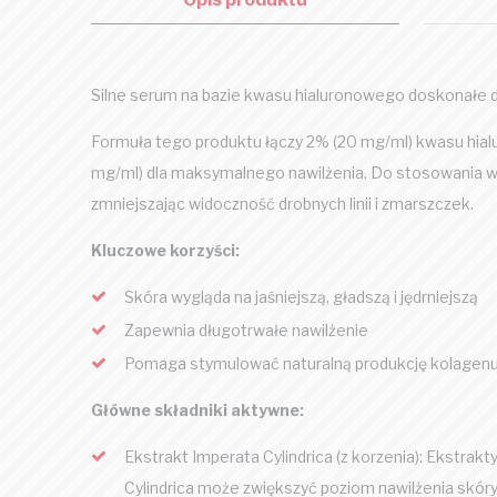
Silne serum na bazie kwasu hialuronowego doskonałe d
Formuła tego produktu łączy 2% (20 mg/ml) kwasu hial
mg/ml) dla maksymalnego nawilżenia. Do stosowania w 
zmniejszając widoczność drobnych linii i zmarszczek.
Kluczowe korzyści:
Skóra wygląda na jaśniejszą, gładszą i jędrniejszą
Zapewnia długotrwałe nawilżenie
Pomaga stymulować naturalną produkcję kolagenu 
Główne składniki aktywne:
Ekstrakt Imperata Cylindrica (z korzenia): Ekstrakt
Cylindrica może zwiększyć poziom nawilżenia skóry 