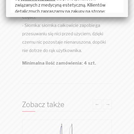
kaniuli jest pochylony, co umożliwia płynne
wprowadzenie nici.
Części:
- Słomka: słomka całkowicie zapobiega
przesuwaniu się nici przed użyciem, dzięki
czemu nic pozostaje nienaruszona, dopóki
nie dotrze do rąk użytkownika.
Minimalna ilość zamówienia: 4 szt.
Zobacz także