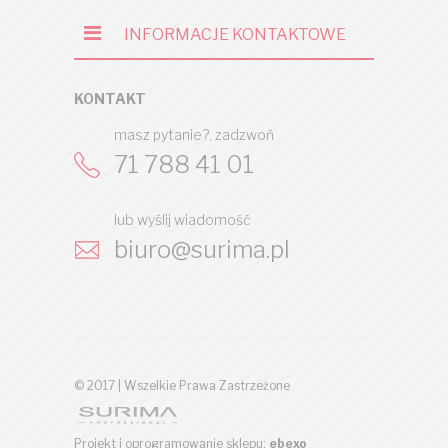
INFORMACJE KONTAKTOWE
KONTAKT
masz pytanie?, zadzwoń
71 788 41 01
lub wyślij wiadomość
biuro@surima.pl
© 2017 | Wszelkie Prawa Zastrzeżone
Projekt i oprogramowanie sklepu:
ebexo