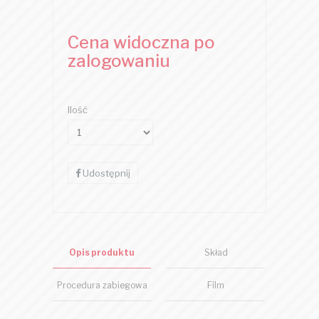
Cena widoczna po
zalogowaniu
Ilość
Udostępnij
Opis produktu
Skład
Procedura zabiegowa
Film