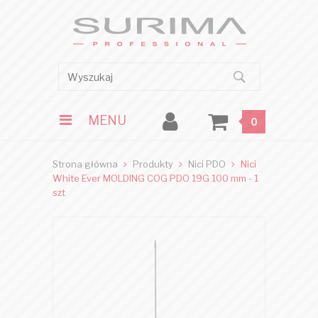
MENU
0
Strona główna
Produkty
Nici PDO
Nici
White Ever MOLDING COG PDO 19G 100 mm - 1
szt