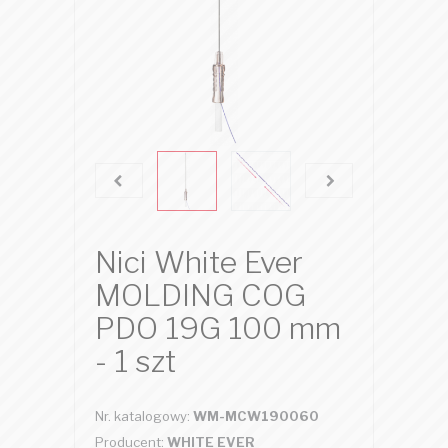
Nici White Ever
MOLDING COG
PDO 19G 100 mm
- 1 szt
Nr. katalogowy:
WM-MCW190060
Producent:
WHITE EVER