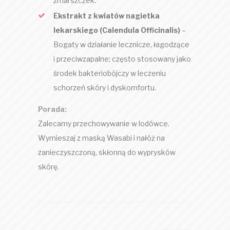
zmarszczek.
Ekstrakt z kwiatów nagietka
lekarskiego (Calendula Officinalis)
–
Bogaty w działanie lecznicze, łagodzące
i przeciwzapalne; często stosowany jako
środek bakteriobójczy w leczeniu
schorzeń skóry i dyskomfortu.
Porada:
Zalecamy przechowywanie w lodówce.
Wymieszaj z maską Wasabi i nałóż na
zanieczyszczoną, skłonną do wyprysków
skórę.