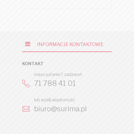
INFORMACJE KONTAKTOWE
KONTAKT
masz pytanie?, zadzwoń
71 788 41 01
lub wyślij wiadomość
biuro@surima.pl