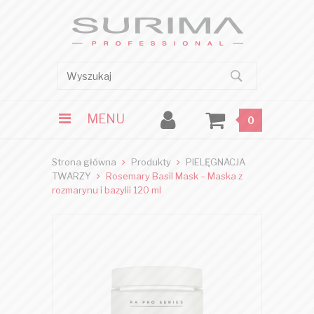
MENU
0
Strona główna
Produkty
PIELĘGNACJA
TWARZY
Rosemary Basil Mask – Maska z
rozmarynu i bazylii 120 ml