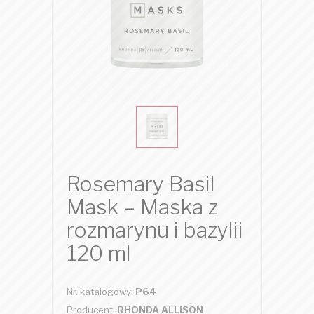
Rosemary Basil
Mask – Maska z
rozmarynu i bazylii
120 ml
Nr. katalogowy:
P64
Producent:
RHONDA ALLISON