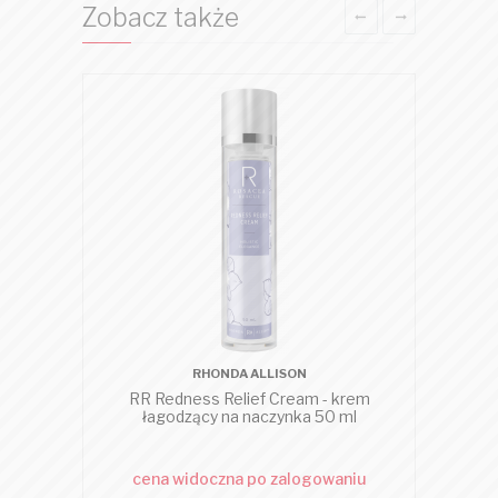
Zobacz także
RHONDA ALLISON
RR Redness Relief Cream - krem
R
łagodzący na naczynka 50 ml
cena widoczna po zalogowaniu
c