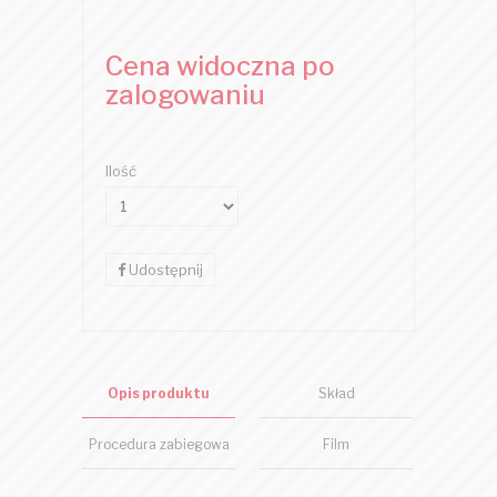
Cena widoczna po
zalogowaniu
Ilość
Udostępnij
Opis produktu
Skład
Procedura zabiegowa
Film