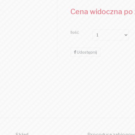
Cena widoczna po
Ilość
Udostępnij
Skład
Procedura zabiegow