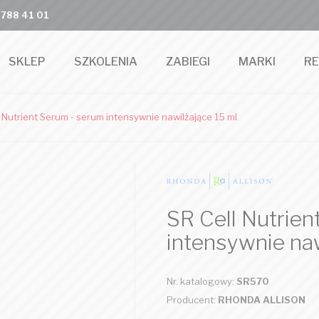
 788 41 01
SKLEP
SZKOLENIA
ZABIEGI
MARKI
R
 Nutrient Serum - serum intensywnie nawilżające 15 ml
SR Cell Nutrien
intensywnie naw
Nr. katalogowy:
SR570
Producent:
RHONDA ALLISON