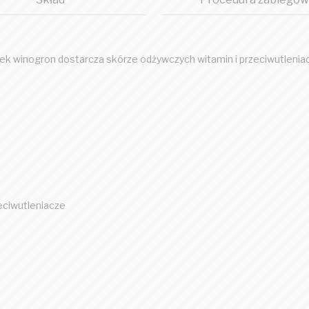
ek winogron dostarcza skórze odżywczych witamin i przeciwutleniaczy
eciwutleniacze