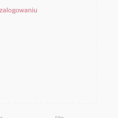
 zalogowaniu
a
Film