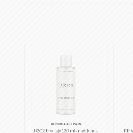
RHONDA ALLISON
H2O2 Emulsja 120 ml - nadtlenek
RR Vi