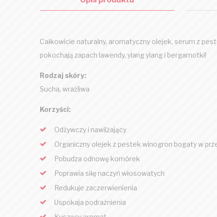
Całkowicie naturalny, aromatyczny olejek, serum z pest
pokochają zapach lawendy, ylang ylang i bergamotki!
Rodzaj skóry:
Sucha, wrażliwa
Korzyści:
Odżywczy i nawilżający
Organiczny olejek z pestek winogron bogaty w prz
Pobudza odnowę komórek
Poprawia siłę naczyń włosowatych
Redukuje zaczerwienienia
Uspokaja podrażnienia
Kuszący aromat