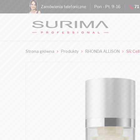
Pon - Pt. 9-16
71
Zamówienia telefoniczne
Strona główna
Produkty
RHONDA ALLISON
SR Cell