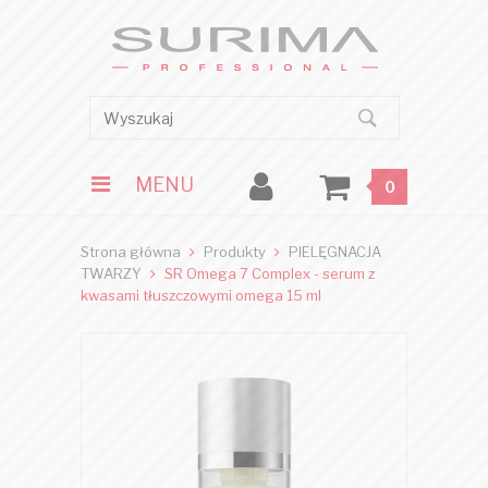
MENU
0
Strona główna
Produkty
PIELĘGNACJA
TWARZY
SR Omega 7 Complex - serum z
kwasami tłuszczowymi omega 15 ml