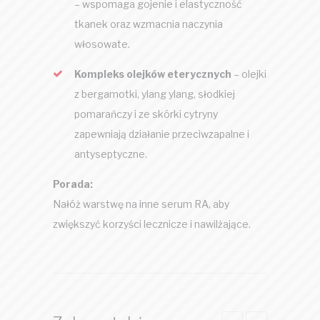
– wspomaga gojenie i elastyczność
tkanek oraz wzmacnia naczynia
włosowate.
Kompleks olejków eterycznych
– olejki
z bergamotki, ylang ylang, słodkiej
pomarańczy i ze skórki cytryny
zapewniają działanie przeciwzapalne i
antyseptyczne.
Porada:
Nałóż warstwę na inne serum RA, aby
zwiększyć korzyści lecznicze i nawilżające.