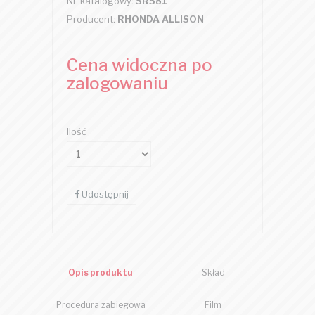
Nr. katalogowy:
SR581
Producent:
RHONDA ALLISON
Cena widoczna po
zalogowaniu
Ilość
Udostępnij
Opis produktu
Skład
Procedura zabiegowa
Film