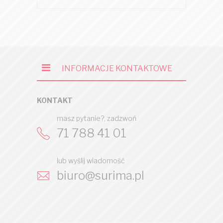
INFORMACJE KONTAKTOWE
KONTAKT
masz pytanie?, zadzwoń
71 788 41 01
lub wyślij wiadomość
biuro@surima.pl