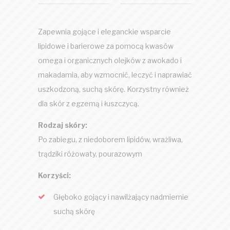
Zapewnia gojące i eleganckie wsparcie
lipidowe i barierowe za pomocą kwasów
omega i organicznych olejków z awokado i
makadamia, aby wzmocnić, leczyć i naprawiać
uszkodzoną, suchą skórę. Korzystny również
dla skór z egzemą i łuszczycą.
Rodzaj skóry:
Po zabiegu, z niedoborem lipidów, wrażliwa,
trądziki różowaty, pourazowym
Korzyści:
Głęboko gojący i nawilżający nadmiernie
suchą skórę