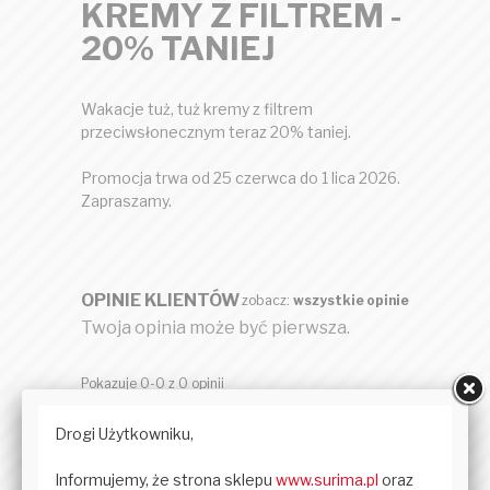
KREMY Z FILTREM -
20% TANIEJ
Wakacje tuż, tuż kremy z filtrem
przeciwsłonecznym teraz 20% taniej.
Promocja trwa od 25 czerwca do 1 lica 2026.
Zapraszamy.
OPINIE KLIENTÓW
zobacz:
wszystkie opinie
Twoja opinia może być pierwsza.
Pokazuje 0-0 z 0 opinii
DODAJ OPINIĘ