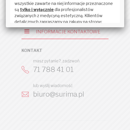
INFORMACJE KONTAKTOWE
KONTAKT
masz pytanie?, zadzwoń
71 788 41 01
lub wyślij wiadomość
biuro@surima.pl