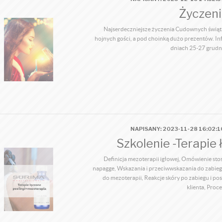
Życzeni
Najserdeczniejsze życzenia Cudownych świąt B
hojnych gości, a pod choinką dużo prezentów. In
dniach 25-27 grudni
NAPISANY: 2023-11-28 16:02:
Szkolenie -Terapie 
Definicja mezoterapii igłowej, Omówienie sto
napagge, Wskazania i przeciwwskazania do zabieg
do mezoterapii, Reakcje skóry po zabiegu i p
klienta, Proc