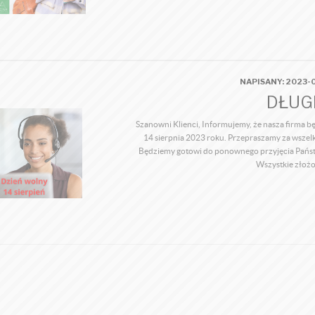
NAPISANY: 2023-0
DŁUG
Szanowni Klienci, Informujemy, że nasza firma b
14 sierpnia 2023 roku. Przepraszamy za wszelk
Będziemy gotowi do ponownego przyjęcia Państw
Wszystkie złożo