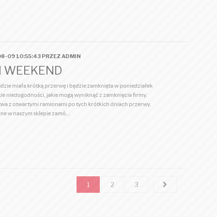
8-09 10:55:43 PRZEZ ADMIN
I WEEKEND
ędzie miała krótką przerwę i będzie zamknięta w poniedziałek
ie niedogodności, jakie mogą wyniknąć z zamknięcia firmy.
a z otwartymi ramionami po tych krótkich dniach przerwy.
ne w naszym sklepie zamó...
1
2
3