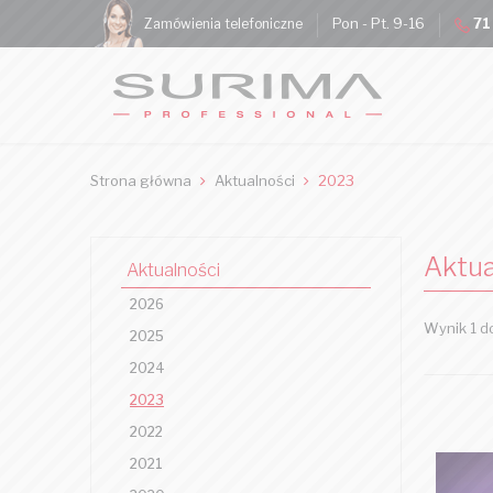
Pon - Pt. 9-16
71
Zamówienia telefoniczne
Strona główna
Aktualności
2023
Aktua
Aktualności
2026
Wynik 1 do
2025
2024
2023
2022
2021