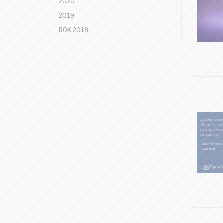
2020
2019
ROK 2018