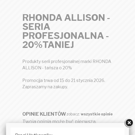
RHONDA ALLISON -
SERIA
PROFESJONALNA -
20%TANIEJ
Produkty serii profesjonalnej marki RHONDA
ALLISON - tańsza o 20%
Promocjja trwa od 15 do 21 stycznia 2026.
Zapraszamy na zakupy.
OPINIE KLIENTÓW
zobacz:
wszystkie opinie
Twoja opinia może być pierwsza.