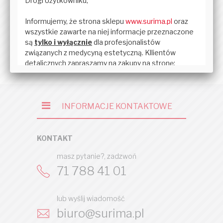
Pokazuje 0-0 z 0 opinii
DODAJ OPINIĘ
INFORMACJE KONTAKTOWE
KONTAKT
masz pytanie?, zadzwoń
71 788 41 01
lub wyślij wiadomość
biuro@surima.pl