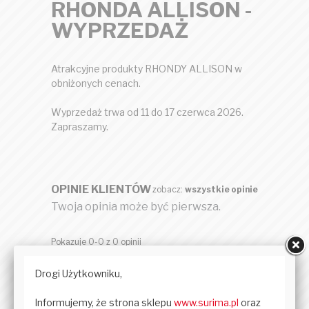
RHONDA ALLISON -
WYPRZEDAŻ
Atrakcyjne produkty RHONDY ALLISON w
obniżonych cenach.
Wyprzedaż trwa od 11 do 17 czerwca 2026.
Zapraszamy.
OPINIE KLIENTÓW
zobacz:
wszystkie opinie
Twoja opinia może być pierwsza.
Pokazuje 0-0 z 0 opinii
DODAJ OPINIĘ