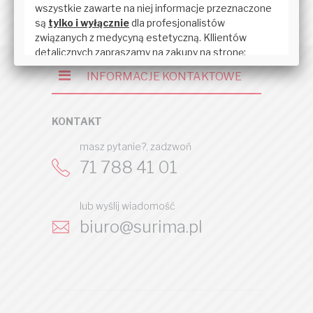
INFORMACJE KONTAKTOWE
KONTAKT
masz pytanie?, zadzwoń
71 788 41 01
lub wyślij wiadomość
biuro@surima.pl