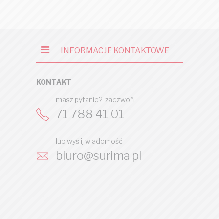
INFORMACJE KONTAKTOWE
KONTAKT
masz pytanie?, zadzwoń
71 788 41 01
lub wyślij wiadomość
biuro@surima.pl