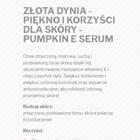
ZŁOTA DYNIA -
PIĘKNO I KORZYŚCI
DLA SKÓRY -
PUMPKIN E SERUM
Ożyw zmęczoną, matową, suchą i
pozbawioną życia skórę dzięki tej
skoncentrowanej mieszance witaminy E i
oleju z pestek dyni. Zwiększ dotlenienie i
zwiększ ochronę komórek oraz wsparcie
antyoksydacyjne, aby odsłonić zdrową,
promienną skórę!
Rodzaj skóry:
zmęczona, pozbawiona tlenu, skóra palacza,
fotostarzenie
Korzyści: