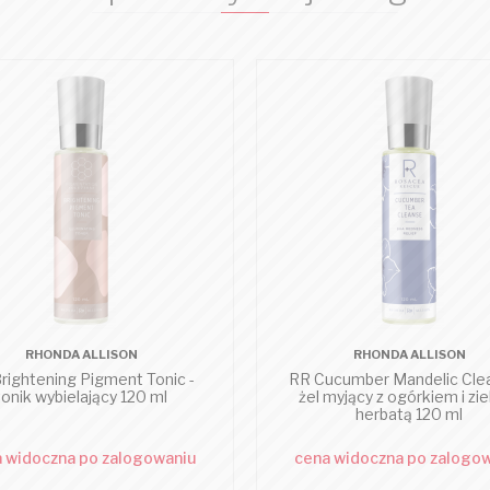
RHONDA ALLISON
RHONDA ALLISON
rightening Pigment Tonic -
RR Cucumber Mandelic Clea
tonik wybielający 120 ml
żel myjący z ogórkiem i zi
herbatą 120 ml
 widoczna po zalogowaniu
cena widoczna po zalogo