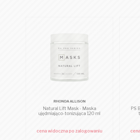
RHONDA ALLISON
Natural Lift Mask - Maska
PS B
ujędrniająco-tonizująca 120 ml
cena widoczna po zalogowaniu
cena