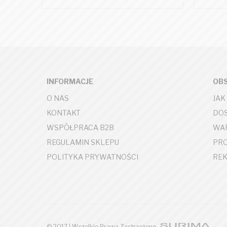
INFORMACJE
OBS
O NAS
JAK
KONTAKT
DOS
WSPÓŁPRACA B2B
WAR
REGULAMIN SKLEPU
PR
POLITYKA PRYWATNOŚCI
REK
© 2017 | Wszelkie Prawa Zastrzeżone