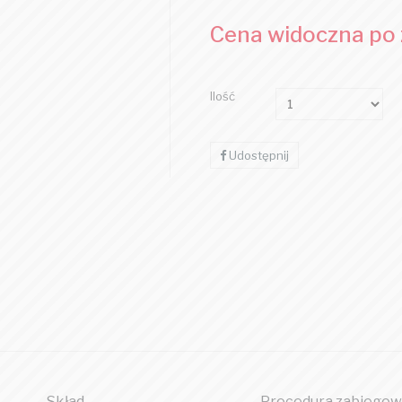
Cena widoczna po
Ilość
Udostępnij
Skład
Procedura zabiegow