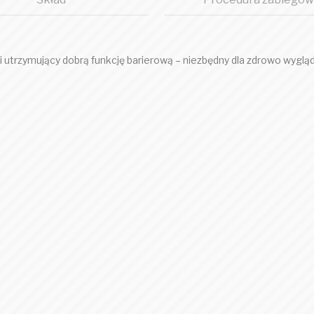
i utrzymujący dobrą funkcję barierową – niezbędny dla zdrowo wygląd