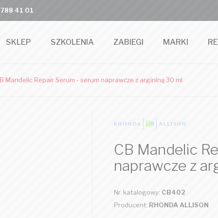
 788 41 01
SKLEP
SZKOLENIA
ZABIEGI
MARKI
R
B Mandelic Repair Serum - serum naprawcze z argininą 30 ml
CB Mandelic Re
naprawcze z ar
Nr. katalogowy:
CB402
Producent:
RHONDA ALLISON