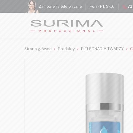
Pon - Pt. 9-16
71
Zamówienia telefoniczne
Strona główna
Produkty
PIELĘGNACJA TWARZY
C