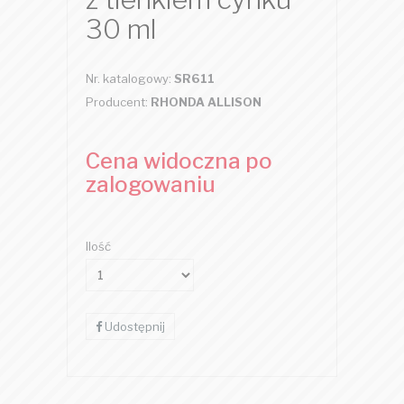
30 ml
Nr. katalogowy:
SR611
Producent:
RHONDA ALLISON
Cena widoczna po
zalogowaniu
Ilość
Udostępnij