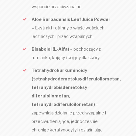
wsparcie przeciwzapalne.
Aloe Barbadensis Leaf Juice Powder
– Ekstrakt roślinny o właściwościach
leczniczych i przeciwzapalnych.
Bisabolol (L-Alfa)
– pochodzący z
rumianku; kojący i kojący dla skóry.
Tetrahydrokurkuminoidy
(tetrahydrodemetoksydiferuloilometan,
tetrahydrobisdemetoksy-
diferuloilometan,
tetrahydrodiferuloilometan)
–
zapewniają działanie przeciwzapalne i
przeciwutleniające, jednocześnie
chroniąc keratynocyty i rozjaśniając