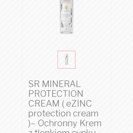
SR MINERAL
PROTECTION
CREAM ( eZINC
protection cream
)– Ochronny Krem
z tlenkiem cynku