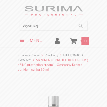
MENU
0
Strona główna
Produkty
PIELĘGNACJA
TWARZY
SR MINERAL PROTECTION CREAM (
eZINC protection cream )– Ochronny Krem z
tlenkiem cynku 30 ml