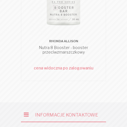
RHONDA ALLISON
Nutra 8 Booster - booster
przeciwzmarszczkowy
S
cena widoczna po zalogowaniu
c
INFORMACJE KONTAKTOWE