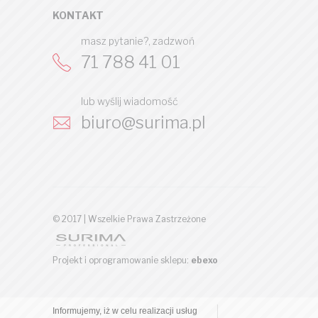
KONTAKT
masz pytanie?, zadzwoń
71 788 41 01
lub wyślij wiadomość
biuro@surima.pl
© 2017 | Wszelkie Prawa Zastrzeżone
Projekt i oprogramowanie sklepu:
ebexo
Informujemy, iż w celu realizacji usług