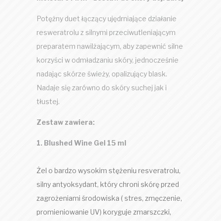
Potężny duet łączący ujędrniające działanie
resweratrolu z silnymi przeciwutleniającym
preparatem nawilżającym, aby zapewnić silne
korzyści w odmładzaniu skóry, jednocześnie
nadając skórze świeży, opalizujący blask.
Nadaje się zarówno do skóry suchej jak i
tłustej.
Zestaw zawiera:
1. Blushed Wine Gel 15 ml
Żel o bardzo wysokim stężeniu resveratrolu,
silny antyoksydant, który chroni skórę przed
zagrożeniami środowiska ( stres, zmęczenie,
promieniowanie UV) koryguje zmarszczki,