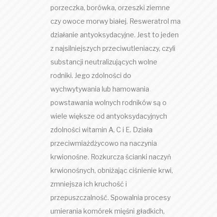
porzeczka, borówka, orzeszki ziemne
czy owoce morwy białej. Resweratrol ma
działanie antyoksydacyjne. Jest to jeden
z najsilniejszych przeciwutleniaczy, czyli
substancji neutralizujących wolne
rodniki. Jego zdolności do
wychwytywania lub hamowania
powstawania wolnych rodników są o
wiele większe od antyoksydacyjnych
zdolności witamin A, C i E. Działa
przeciwmiażdżycowo na naczynia
krwionośne. Rozkurcza ścianki naczyń
krwionośnych, obniżając ciśnienie krwi,
zmniejsza ich kruchość i
przepuszczalność. Spowalnia procesy
umierania komórek mięśni gładkich,