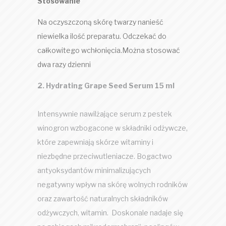
Stosowanie
Na oczyszczoną skórę twarzy nanieść
niewielka ilość preparatu. Odczekać do
całkowitego wchłonięcia.
Można stosować
dwa razy dzienni
2. Hydrating Grape Seed Serum 15 ml
Intensywnie nawilżające serum z pestek
winogron wzbogacone w składniki odżywcze,
które zapewniają skórze witaminy i
niezbędne przeciwutleniacze.
Bogactwo
antyoksydantów minimalizujących
negatywny wpływ na skórę wolnych rodników
oraz zawartość naturalnych składników
odżywczych, witamin. Doskonale nadaje się