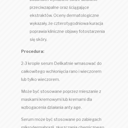
przeciwzapalne oraz ściągające
ekstraktów. Oceny dermatologiczne
wykazały, że czterotygodniowa kuracja
poprawia kliniczne objawy fotostarzenia
się skóry.
Procedura:
2-3 krople serum Delikatnie wmasować do
całkowitego wchłonięcia rano i wieczorem
lub tylko wieczorem.
Może być stosowane poprzez mieszanie z
maskami kremowymi lub kremami dla
wzbogacenia działania anty age.
Serum może być stosowane po zabiegach
mikrodermabrazji, złuszczania chemicznego