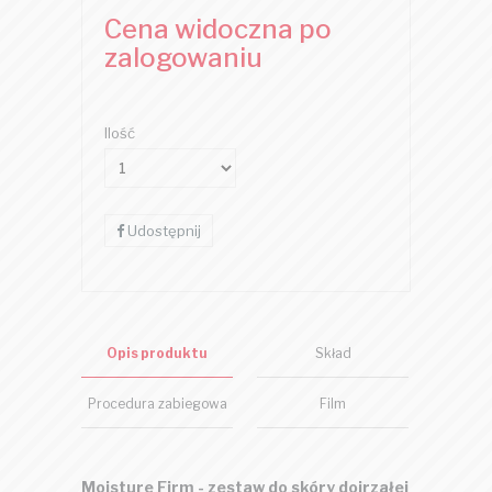
Cena widoczna po
zalogowaniu
Ilość
Udostępnij
Opis produktu
Skład
Procedura zabiegowa
Film
Moisture Firm - zestaw do skóry dojrzałej