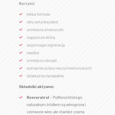
Korzyści
lekka formuła
silny antyoksydant
zmniejsza zmarszczki
zagęszcza skórę
wspomaga regnerację
nawilża
zmniejsza obrzęki
wzmacnia ściany naczyń kwrionośnych
działa przeciwzapalnie
Składniki aktywne:
Resveratrol
– Polifenol którego
naturalnym źródłem są winogrona i
czerwone wino ale również czarna