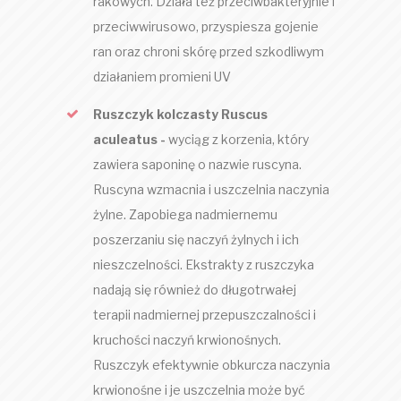
rakowych. Działa też przeciwbakteryjnie i
przeciwwirusowo, przyspiesza gojenie
ran oraz chroni skórę przed szkodliwym
działaniem promieni UV
Ruszczyk kolczasty Ruscus
aculeatus -
wyciąg z korzenia, który
zawiera saponinę o nazwie ruscyna.
Ruscyna wzmacnia i uszczelnia naczynia
żylne. Zapobiega nadmiernemu
poszerzaniu się naczyń żylnych i ich
nieszczelności. Ekstrakty z ruszczyka
nadają się również do długotrwałej
terapii nadmiernej przepuszczalności i
kruchości naczyń krwionośnych.
Ruszczyk efektywnie obkurcza naczynia
krwionośne i je uszczelnia może być