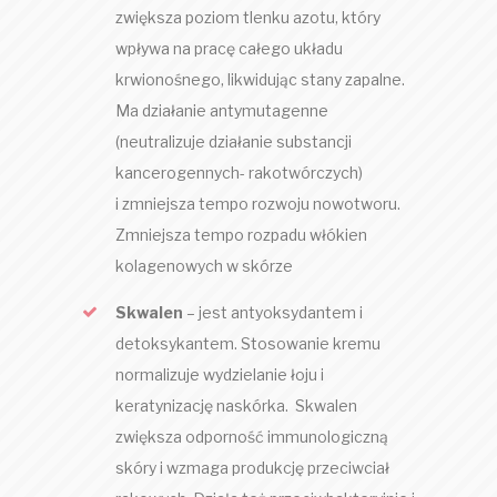
zwiększa poziom tlenku azotu, który
wpływa na pracę całego układu
krwionośnego, likwidując stany zapalne.
Ma działanie antymutagenne
(neutralizuje działanie substancji
kancerogennych- rakotwórczych)
i zmniejsza tempo rozwoju nowotworu.
Zmniejsza tempo rozpadu włókien
kolagenowych w skórze
Skwalen
– jest antyoksydantem i
detoksykantem. Stosowanie kremu
normalizuje wydzielanie łoju i
keratynizację naskórka. Skwalen
zwiększa odporność immunologiczną
skóry i wzmaga produkcję przeciwciał