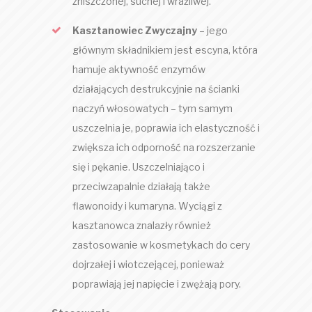
zniszczonej, suchej i wrażliwej.
Kasztanowiec Zwyczajny
– jego
głównym składnikiem jest escyna, która
hamuje aktywność enzymów
działających destrukcyjnie na ścianki
naczyń włosowatych – tym samym
uszczelnia je, poprawia ich elastyczność i
zwiększa ich odporność na rozszerzanie
się i pękanie. Uszczelniająco i
przeciwzapalnie działają także
flawonoidy i kumaryna. Wyciągi z
kasztanowca znalazły również
zastosowanie w kosmetykach do cery
dojrzałej i wiotczejącej, ponieważ
poprawiają jej napięcie i zwężają pory.