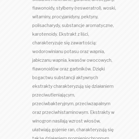
flawonoidy, stylbeny (resweratrol), woski,
witaminy, procyjanidyny, pektyny,
polisacharydy, substancje aromatyczne,
karotenoidy. Ekstrakt z liści,
charakteryzuje się zawartością:
wodorowinianu potasu oraz wapnia,
jabłczanu wapnia, kwasów owocowych,
flawonoidów oraz garbników. Dzięki
bogactwu substancji aktywnych
ekstrakty charakteryzują się działaniem
przeciwutleniającym,
przeciwbakteryjnym, przeciwzapalnym
oraz przeciwhistaminowym. Ekstrakty w
winogron nasilają wzrost włosów,
ułatwiają gojenie ran, charakteryzują się
także działaniem promieniochronnym.