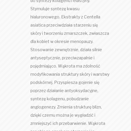
do syntezy kolagenu i elastyny.
Stymuluje syntezę kwasu
hialuronowego. Ekstrakty z Centella
asiatica przeciwdziała starzeniu się
skóry i tworzeniu zmarszczek, zwłaszcza
dla kobiet w okresie menopauzy.
Stosowanie zewnętrznie, działa silnie
antyseptycznie, przeciwzapalnie i
pojędrniająco. Wąkrota ma zdolność
modyfikowania struktury skóry i warstwy
podskórnej. Przyspiesza gojenie się
poprzez działanie antyoksydacyjne,
syntezę kolagenu, pobudzanie
angiogenezy. Zmienia strukturę blizn,
dzięki czemu można je wygładzić i
zmniejszyć ich przebarwienie. Wąkrota