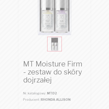
MT Moisture Firm
- zestaw do skóry
dojrzałej
Nr. katalogowy:
MTD2
Producent:
RHONDA ALLISON