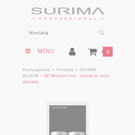
MENU
0
Strona główna
Produkty
RHONDA
ALLISON
MT Moisture Firm - zestaw do skóry
dojrzałej