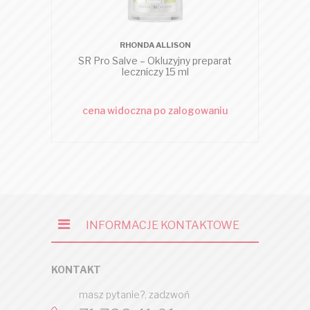
RHONDA ALLISON
SR Pro Salve – Okluzyjny preparat
Mo
leczniczy 15 ml
zł
cena widoczna po zalogowaniu
c
INFORMACJE KONTAKTOWE
KONTAKT
masz pytanie?, zadzwoń