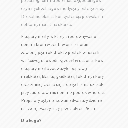
po zabiegach mikrodermabrazji, peelingów
czy innych zabiegów medycyny estetycznej.
Delikatnie oleista konsystencja pozwala na
delikatny masaż na skórze.
Eksperymenty, w których porównywano
serum i krem w zestawieniu z serum
zawierającym ekstrakt z pestek winorośli
właściwej, udowodniły, że 54% uczestników
eksperymentu zauważyło poprawę
miękkości, blasku, gładkości, tekstury skóry
oraz zmniejszenie się drobnych zmarszczek
przy zastosowaniu serum z pestek winorośli.
Preparaty były stosowane dwa razy dzienne
na skórę twarzy i szyi przez okres 28 dni
Dla kogo?