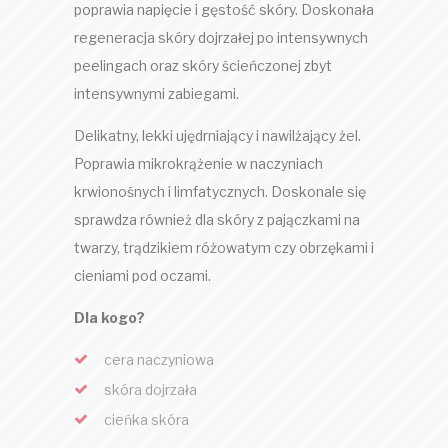
poprawia napięcie i gęstość skóry. Doskonała
regeneracja skóry dojrzałej po intensywnych
peelingach oraz skóry ścieńczonej zbyt
intensywnymi zabiegami.
Delikatny, lekki ujędrniający i nawilżający żel.
Poprawia mikrokrążenie w naczyniach
krwionośnych i limfatycznych. Doskonale się
sprawdza również dla skóry z pajączkami na
twarzy, trądzikiem różowatym czy obrzękami i
cieniami pod oczami.
Dla kogo?
cera naczyniowa
skóra dojrzała
cieńka skóra