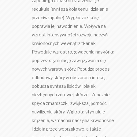
zapobiega oznakom starzenia i je
redukuje (synteza kolagenu i działanie
przeciwzapalne). Wygładza skórę i
poprawia jej nawodnienie. Wpływa na
wzrost intensywności rozwoju naczyń
krwionośnych wewnątrz tkanek.
Powoduje wzrost rogowacenia naskórka
poprzez stymulację zawiązywania się
nowych warstw skóry. Pobudza proces
odbudowy skóry w obszarach infekcji,
pobudza syntezę lipidów i białek
niezbędnych zdrowej skórze. Znacznie
spłyca zmarszczki, zwiększa jędrności i
nawilżenia skóry. Wąkrota stymuluje
krążenie, wzmacnia naczynia krwionośne
i działa przeciwobrzękowo, a także