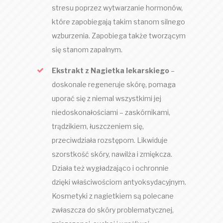
stresu poprzez wytwarzanie hormonów,
które zapobiegają takim stanom silnego
wzburzenia. Zapobiega także tworzącym
się stanom zapalnym.
Ekstrakt z Nagietka lekarskiego
–
doskonale regeneruje skórę, pomaga
uporać się z niemal wszystkimi jej
niedoskonałościami – zaskórnikami,
trądzikiem, łuszczeniem się,
przeciwdziała rozstępom. Likwiduje
szorstkość skóry, nawilża i zmiękcza.
Działa też wygładzająco i ochronnie
dzięki właściwościom antyoksydacyjnym.
Kosmetyki z nagietkiem są polecane
zwłaszcza do skóry problematycznej,