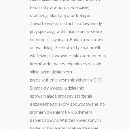
Ekstrakty w winorośli właściwej
stabilizują elastynę oraz kolagen.
Zawarte w ekstraktach bioflawonoidy
przyspieszają wchłanianie przez skórę
substancji czynnych. Badania naukowe
udowadniają, że ekstrakty z winorośli
właściwej stosowane jako komponenty
kremów do twarzy, charakteryzują się
silniejszym działaniem
przeciwutleniającym niż witaminy C i E.
Ekstrakty wykazują działanie
spowalniające procesy starzenia
egzogennego skóry, spowodowane np.
promieniowaniem UV lub dymem
papierosowym. W przeprowadzonych
badaniach wykazano także działanie