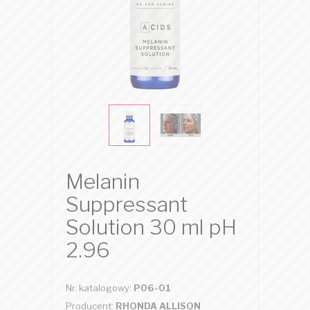
Melanin
Suppressant
Solution 30 ml pH
2.96
Nr. katalogowy:
P06-01
Producent:
RHONDA ALLISON