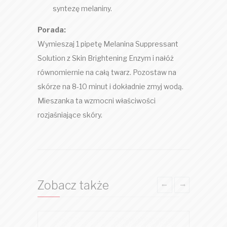
syntezę melaniny.
Porada:
​Wymieszaj 1 pipetę Melanina Suppressant
Solution z Skin Brightening Enzym i nałóż
równomiernie na całą twarz. Pozostaw na
skórze na 8-10 minut i dokładnie zmyj wodą.
Mieszanka ta wzmocni właściwości
rozjaśniające skóry.
Zobacz także