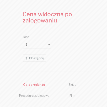
Cena widoczna po
zalogowaniu
Ilość
Udostępnij
Opis produktu
Skład
Procedura zabiegowa
Film