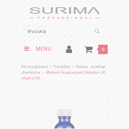
MENU
0
Strona główna
Produkty
Kwasy - peelingi
chemiczne
Melanin Suppressant Solution 30
ml pH 2.96