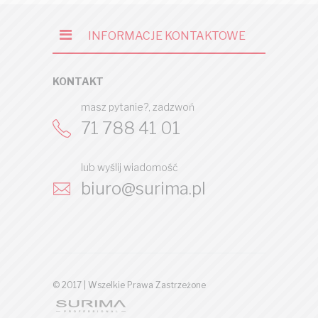
INFORMACJE KONTAKTOWE
KONTAKT
masz pytanie?, zadzwoń
71 788 41 01
lub wyślij wiadomość
biuro@surima.pl
© 2017 | Wszelkie Prawa Zastrzeżone