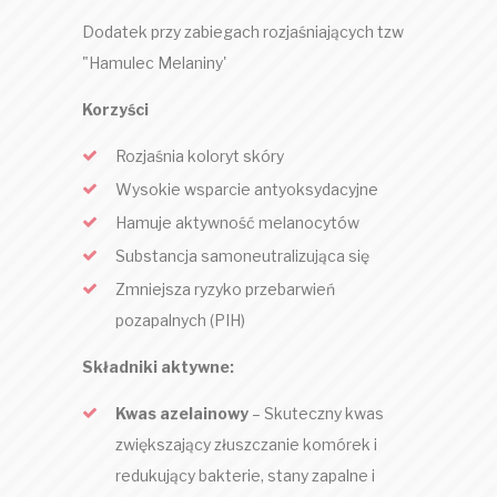
Dodatek przy zabiegach rozjaśniających tzw
"Hamulec Melaniny'
Korzyści
Rozjaśnia koloryt skóry
Wysokie wsparcie antyoksydacyjne
Hamuje aktywność melanocytów
Substancja samoneutralizująca się
Zmniejsza ryzyko przebarwień
pozapalnych (PIH)
Składniki aktywne:
Kwas azelainowy
– Skuteczny kwas
zwiększający złuszczanie komórek i
redukujący bakterie, stany zapalne i