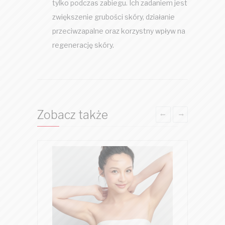
tylko podczas zabiegu. Ich zadaniem jest
zwiększenie grubości skóry, działanie
przeciwzapalne oraz korzystny wpływ na
regenerację skóry.
Zobacz także