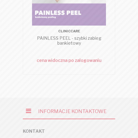
CLINICCARE
PAINLESS PEEL - szybki zabieg
bankietowy
cena widoczna po zalogowaniu
c
INFORMACJE KONTAKTOWE
KONTAKT