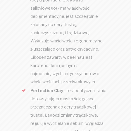
salicylowego) - ma właściwości
depigmentacyjne, jest szczególnie
zalecany do cery tłustej,
zanieczyszczonej i trądzikowej.
Wykazuje właściwości regeneracyjne,
złuszczające oraz antyoksydacyjne.
Likopen zawarty w peelingu jest
karotenoidem i jednym z
najmocniejszych antyoksydantów o
właściwościach przeciwrakowych.
Perfection Clay
- terapeutyczna, silnie
detoksykująca maska ściągająca
przeznaczona do cery trądzikowej i
tłustej. Łagodzi zmiany trądzikowe,
reguluje wydzielanie sebum, wygładza