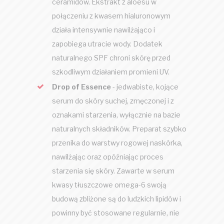
ceramidów. Ekstrakt z aloesu w
połączeniu z kwasem hialuronowym
działa intensywnie nawilżająco i
zapobiega utracie wody. Dodatek
naturalnego SPF chroni skórę przed
szkodliwym działaniem promieni UV.
Drop of Essence
- jedwabiste, kojące
serum do skóry suchej, zmęczonej i z
oznakami starzenia, wyłącznie na bazie
naturalnych składników. Preparat szybko
przenika do warstwy rogowej naskórka,
nawilżając oraz opóźniając proces
starzenia się skóry. Zawarte w serum
kwasy tłuszczowe omega-6 swoją
budową zbliżone są do ludzkich lipidów i
powinny być stosowane regularnie, nie