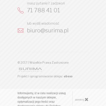
masz pytanie?, zadzwoń
71 788 41 01
lub wyślij wiadomość
biuro@surima.pl
© 2017 | Wszelkie Prawa Zastrzeżone
Projekt i oprogramowanie sklepu:
ebexo
Informujemy, iż w celu realizacji usług
dostępnych w naszym sklepie,
zamknij
optymalizacji jego treści oraz