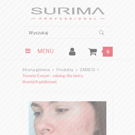
MENU
0
Strona główna
Produkty
ZABIEGI
Tomato Enzym - zabieg dla skóry
tłustej/trądzikowej