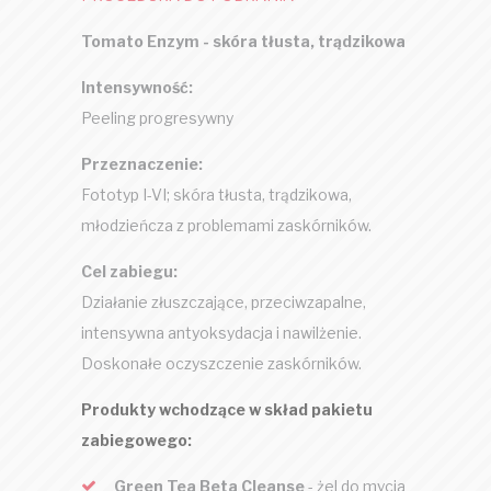
Tomato Enzym - skóra tłusta, trądzikowa
Intensywność:
Peeling progresywny
Przeznaczenie:
Fototyp I-VI; skóra tłusta, trądzikowa,
młodzieńcza z problemami zaskórników.
Cel zabiegu:
Działanie złuszczające, przeciwzapalne,
intensywna antyoksydacja i nawilżenie.
Doskonałe oczyszczenie zaskórników.
Produkty wchodzące w skład pakietu
zabiegowego:
Green Tea Beta Cleanse
- żel do mycia