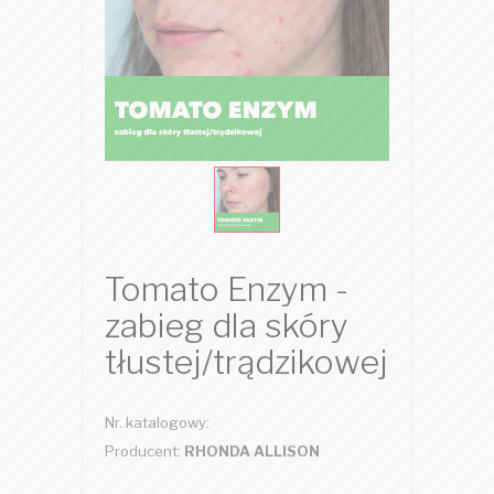
Tomato Enzym -
zabieg dla skóry
tłustej/trądzikowej
Nr. katalogowy:
Producent:
RHONDA ALLISON