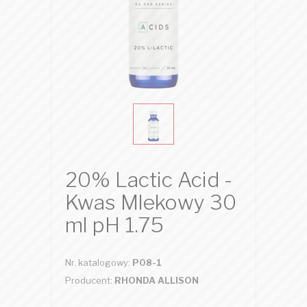
20% Lactic Acid -
Kwas Mlekowy 30
ml pH 1.75
Nr. katalogowy:
P08-1
Producent:
RHONDA ALLISON