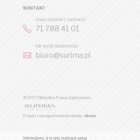
KONTAKT
masz pytanie?, zadzwoń
71 788 41 01
lub wyślij wiadomość
biuro@surima.pl
© 2017 | Wszelkie Prawa Zastrzeżone
Projekt i oprogramowanie sklepu:
ebexo
Informujemy, iż w celu realizacji usług