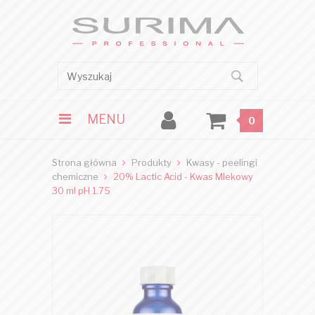
MENU
0
Strona główna
Produkty
Kwasy - peelingi
chemiczne
20% Lactic Acid - Kwas Mlekowy
30 ml pH 1.75