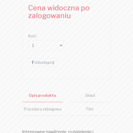
Cena widoczna po
zalogowaniu
Ilość
Udostępnij
Opis produktu
Skład
Procedura zabiegowa
Film
Intensywne nawilżenie, rozjaśnienie i