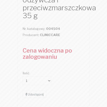
przeciwzmarszczkowa
35 g
Nr. katalogowy:
004504
Producent:
CLINICCARE
Cena widoczna po
zalogowaniu
Ilość
Udostępnij