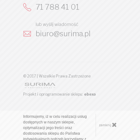
71 788 41 01
lub wyślij wiadomość
biuro@surima.pl
© 2017 | Wszelkie Prawa Zastrzeżone
Projekt i oprogramowanie sklepu:
ebexo
Informujemy, iż w celu realizacji usług
dostępnych w naszym sklepie,
zamknij
optymalizacji jego treści oraz
dostosowania sklepu do Państwa
indywidualnych potrzeb korzystamy z