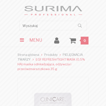
MENU
0
Strona główna
Produkty
PIELĘGNACJA
TWARZY
EGF REFRESH/TIGHT MASK (0,5%
HA) maska odmładzająca, odżywcza i
przeciwzmarszczkowa 35 g