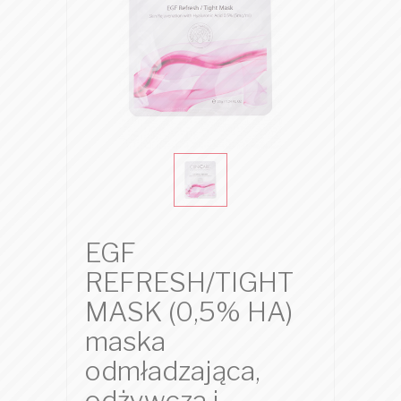
EGF
REFRESH/TIGHT
MASK (0,5% HA)
maska
odmładzająca,
odżywcza i