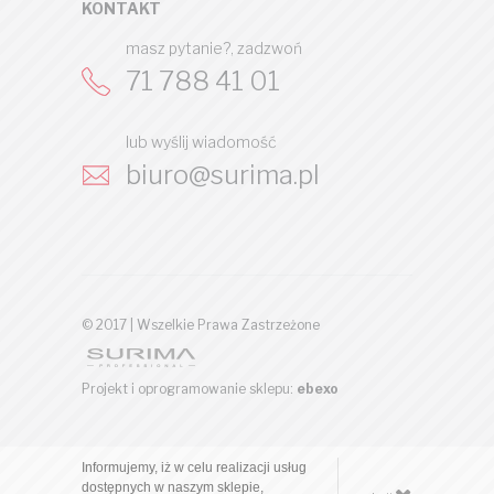
KONTAKT
masz pytanie?, zadzwoń
71 788 41 01
lub wyślij wiadomość
biuro@surima.pl
© 2017 | Wszelkie Prawa Zastrzeżone
Projekt i oprogramowanie sklepu:
ebexo
Informujemy, iż w celu realizacji usług
dostępnych w naszym sklepie,