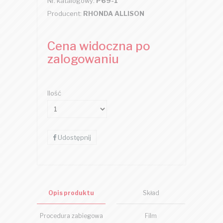
Nr. katalogowy:
P69-1
Producent:
RHONDA ALLISON
Cena widoczna po
zalogowaniu
Ilość
Udostępnij
Opis produktu
Skład
Procedura zabiegowa
Film