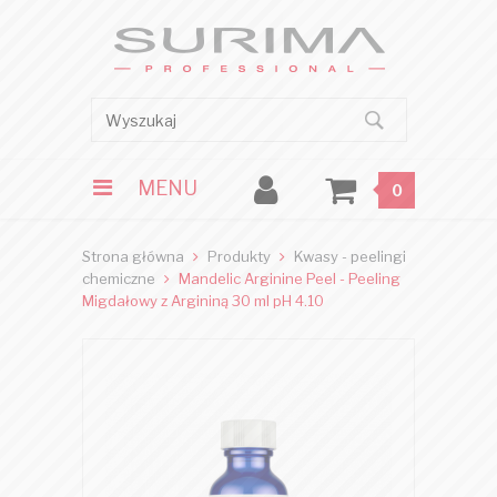
MENU
0
Strona główna
Produkty
Kwasy - peelingi
chemiczne
Mandelic Arginine Peel - Peeling
Migdałowy z Argininą 30 ml pH 4.10