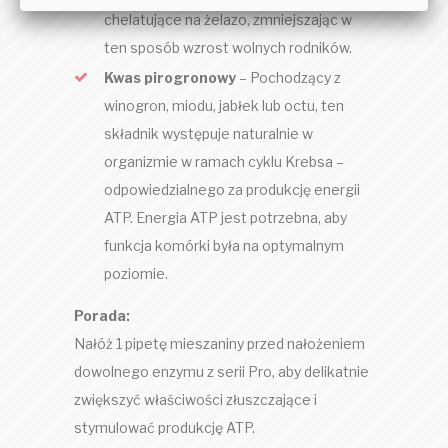
chelatujące na żelazo, zmniejszając w
ten sposób wzrost wolnych rodników.
Kwas pirogronowy
– Pochodzący z
winogron, miodu, jabłek lub octu, ten
składnik występuje naturalnie w
organizmie w ramach cyklu Krebsa –
odpowiedzialnego za produkcję energii
ATP. Energia ATP jest potrzebna, aby
funkcja komórki była na optymalnym
poziomie.
Porada:
Nałóż 1 pipetę mieszaniny przed nałożeniem
dowolnego enzymu z serii Pro, aby delikatnie
zwiększyć właściwości złuszczające i
stymulować produkcję ATP.