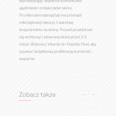
wprowadzając wsparcie komórkowe,
ujędrnianie i zmiękczanie skóry.
Po mikrodermabrazji lub mezoterapii
mikroigłowej nałożyć 1 warstwę
bezpośrednio na skórę. Pozwól produktowi
się wchłonąć i obserwuj skórę przez 2-5
minut. Wykończ Vitamin A+ Peptide Peel, aby
uzyskać dodatkową proliferację komórek i
wsparcie.
Zobacz także