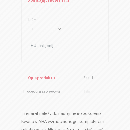
Ilość
Udostępnij
Opis produktu
Skład
Procedura zabiegowa
Film
Preparat należy do następnego pokolenia
kwasów AHA wzmocnionego kompleksem
migdałowym. Nie podrażnia i ma właściwości