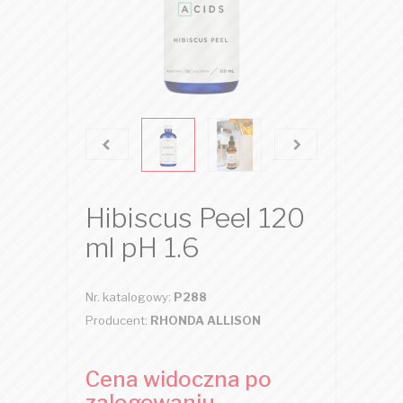
Hibiscus Peel 120
ml pH 1.6
Nr. katalogowy:
P288
Producent:
RHONDA ALLISON
Cena widoczna po
zalogowaniu