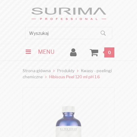
MENU
0
Strona główna
Produkty
Kwasy - peelingi
chemiczne
Hibiscus Peel 120 ml pH 1.6