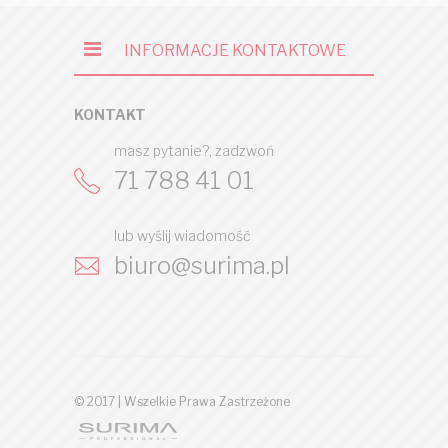
INFORMACJE KONTAKTOWE
KONTAKT
masz pytanie?, zadzwoń
71 788 41 01
lub wyślij wiadomość
biuro@surima.pl
© 2017 | Wszelkie Prawa Zastrzeżone