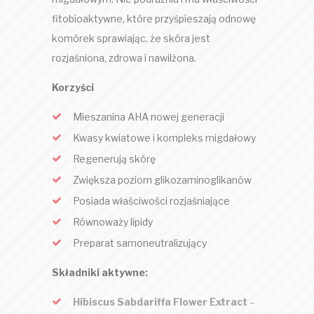
fitobioaktywne, które przyśpieszają odnowę
komórek sprawiając, że skóra jest
rozjaśniona, zdrowa i nawilżona.
Korzyści
Mieszanina AHA nowej generacji
Kwasy kwiatowe i kompleks migdałowy
Regenerują skórę
Zwiększa poziom glikozaminoglikanów
Posiada właściwości rozjaśniające
Równoważy lipidy
Preparat samoneutralizujący
Składniki aktywne:
Hibiscus Sabdariffa Flower Extract
–